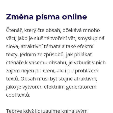
Změna písma online
Čtenář, který čte obsah, očekává mnoho
věcí, jako je slušné tvoření vět, smysluplná
slova, atraktivní témata a také efektní
texty. Jedním ze způsobů, jak přilákat
čtenáře k vašemu obsahu, je vzbudit v nich
zájem nejen při čtení, ale i při prohlížení
textů. Obsah musí být stejně atraktivní,
jako je vytvořen efektním generátorem
cool textů.
Teprve když lidi zaujme kniha svým