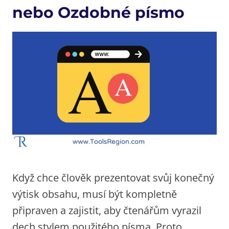
nebo Ozdobné písmo
Když chce člověk prezentovat svůj konečný
výtisk obsahu, musí být kompletně
připraven a zajistit, aby čtenářům vyrazil
dech stylem použitého písma. Proto