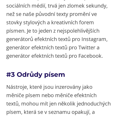
sociálních médií, trvá jen zlomek sekundy,
než se naše původní texty promění ve
stovky stylových a kreativních forem
písmen. Je to jeden z nejspolehlivějších
generátorů efektních textů pro Instagram,
generátor efektních textů pro Twitter a
generátor efektních textů pro Facebook.
#3 Odrůdy písem
Nástroje, které jsou inzerovány jako
měniče písem nebo měniče efektních
textů, mohou mít jen několik jednoduchých
písem, která se v seznamu opakují, a