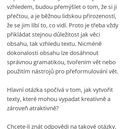
vzhledem, budou přemýšlet o tom, že si ji
přečtou, a je běžnou lidskou přirozeností,
že se jim líbí to, co vidí. Proto je třeba vždy
přikládat stejnou důležitost jak věci
obsahu, tak vzhledu textu. Nicméně
dokonalosti obsahu lze dosáhnout
správnou gramatikou, tvořením vět nebo
použitím nástrojů pro přeformulování vět.
Hlavní otázka spočívá v tom, jak vytvořit
texty, které mohou vypadat kreativně a
zároveň atraktivně?
Chcete-li znát odpovědi na takové otázky,