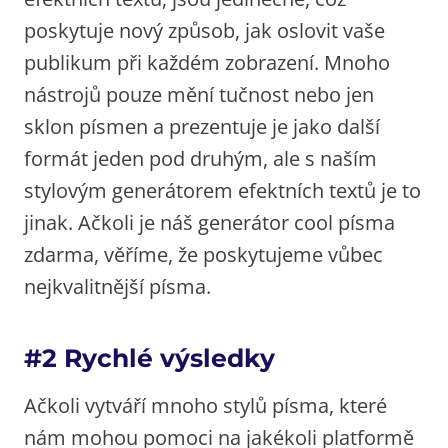
poskytuje nový způsob, jak oslovit vaše
publikum při každém zobrazení. Mnoho
nástrojů pouze mění tučnost nebo jen
sklon písmen a prezentuje je jako další
formát jeden pod druhým, ale s naším
stylovým generátorem efektních textů je to
jinak. Ačkoli je náš generátor cool písma
zdarma, věříme, že poskytujeme vůbec
nejkvalitnější písma.
#2 Rychlé výsledky
Ačkoli vytváří mnoho stylů písma, které
nám mohou pomoci na jakékoli platformě