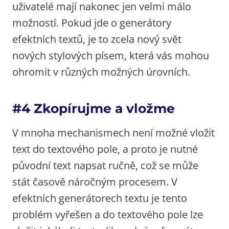
uživatelé mají nakonec jen velmi málo
možností. Pokud jde o generátory
efektních textů, je to zcela nový svět
nových stylových písem, která vás mohou
ohromit v různých možných úrovních.
#4 Zkopírujme a vložme
V mnoha mechanismech není možné vložit
text do textového pole, a proto je nutné
původní text napsat ručně, což se může
stát časově náročným procesem. V
efektních generátorech textu je tento
problém vyřešen a do textového pole lze