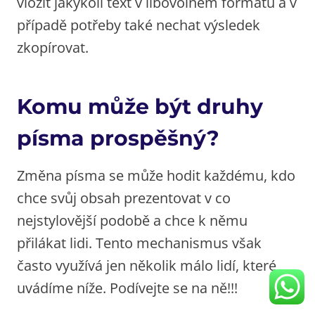
vložit jakýkoli text v libovolném formátu a v
případě potřeby také nechat výsledek
zkopírovat.
Komu může být druhy
písma prospěšný?
Změna písma se může hodit každému, kdo
chce svůj obsah prezentovat v co
nejstylovější podobě a chce k němu
přilákat lidi. Tento mechanismus však
často využívá jen několik málo lidí, které
uvádíme níže. Podívejte se na ně!!!