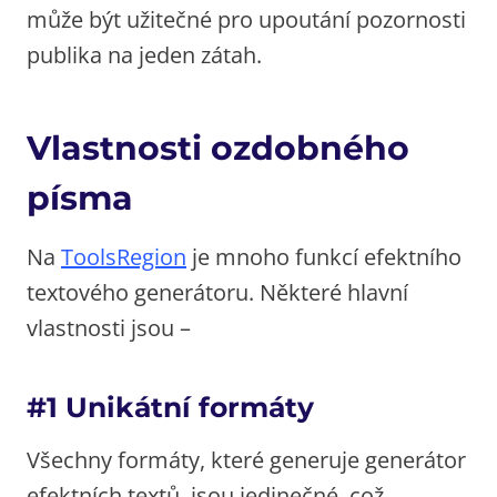
může být užitečné pro upoutání pozornosti
publika na jeden zátah.
Vlastnosti ozdobného
písma
Na
ToolsRegion
je mnoho funkcí efektního
textového generátoru. Některé hlavní
vlastnosti jsou –
#1 Unikátní formáty
Všechny formáty, které generuje generátor
efektních textů, jsou jedinečné, což