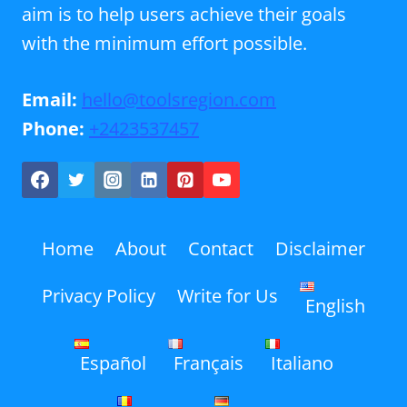
aim is to help users achieve their goals
with the minimum effort possible.
Email:
hello@toolsregion.com
Phone:
+2423537457
Home
About
Contact
Disclaimer
Privacy Policy
Write for Us
English
Español
Français
Italiano